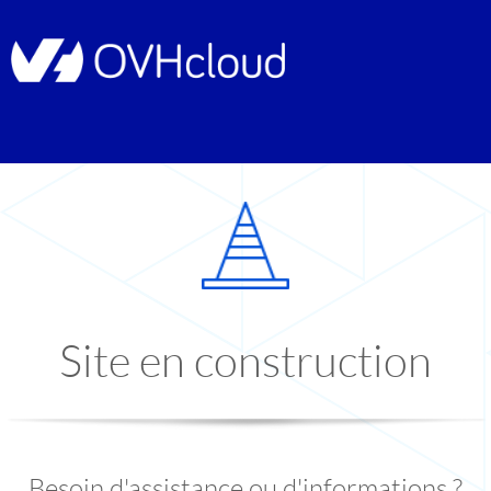
Site en construction
Besoin d'assistance ou d'informations ?